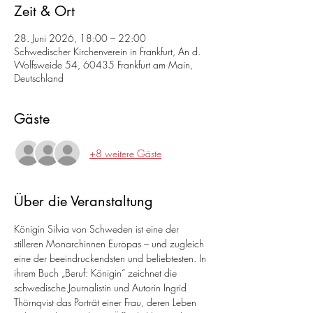
Zeit & Ort
28. Juni 2026, 18:00 – 22:00
Schwedischer Kirchenverein in Frankfurt, An d.
Wolfsweide 54, 60435 Frankfurt am Main,
Deutschland
Gäste
+8 weitere Gäste
Über die Veranstaltung
Königin Silvia von Schweden ist eine der 
stilleren Monarchinnen Europas – und zugleich 
eine der beeindruckendsten und beliebtesten. In 
ihrem Buch „Beruf: Königin“ zeichnet die 
schwedische Journalistin und Autorin Ingrid 
Thörnqvist das Porträt einer Frau, deren Leben 