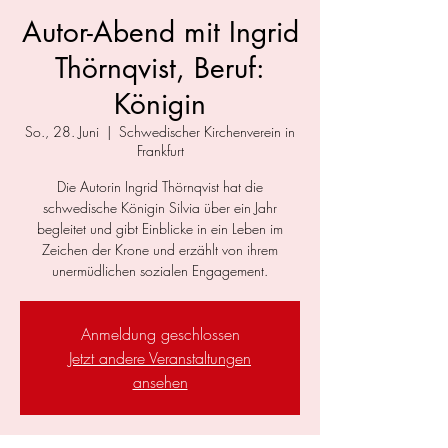
Autor-Abend mit Ingrid
Thörnqvist, Beruf:
Königin
So., 28. Juni
  |  
Schwedischer Kirchenverein in
Frankfurt
Die Autorin Ingrid Thörnqvist hat die
schwedische Königin Silvia über ein Jahr
begleitet und gibt Einblicke in ein Leben im
Zeichen der Krone und erzählt von ihrem
unermüdlichen sozialen Engagement.
Anmeldung geschlossen
Jetzt andere Veranstaltungen
ansehen