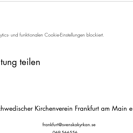
cs- und funktionalen Cookie-Einstellungen blockiert.
tung teilen
hwedischer Kirchenverein Frankfurt am Main e
frankfurt@svenskakyrkan.se
069-566556