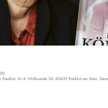
:00
n Frankfurt, An d. Wolfsweide 54, 60435 Frankfurt am Main, Deut