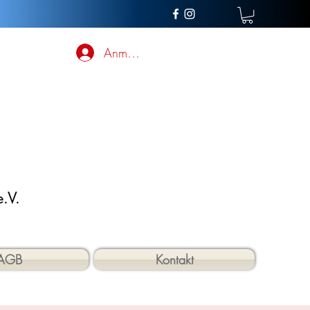
Anmelden
.V.
AGB
Kontakt