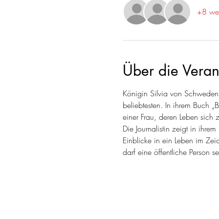
+8 wei
Über die Veran
Königin Silvia von Schweden 
beliebtesten. In ihrem Buch „B
einer Frau, deren Leben sich
Die Journalistin zeigt in ihre
Einblicke in ein Leben im Zeic
darf eine öffentliche Person 