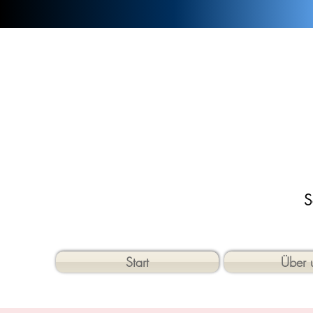
S
Start
Über 