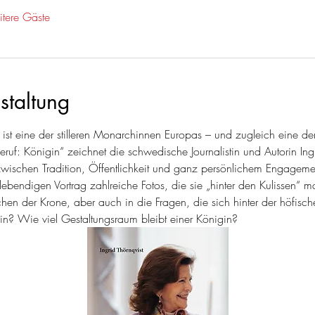
tere Gäste
staltung
ist eine der stilleren Monarchinnen Europas – und zugleich eine de
eruf: Königin“ zeichnet die schwedische Journalistin und Autorin Ingr
 zwischen Tradition, Öffentlichkeit und ganz persönlichem Engagem
m lebendigen Vortrag zahlreiche Fotos, die sie „hinter den Kulissen“ 
hen der Krone, aber auch in die Fragen, die sich hinter der höfischen
sein? Wie viel Gestaltungsraum bleibt einer Königin?