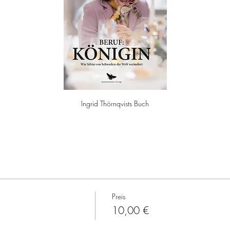
Ingrid Thörnqvists Buch
Preis
10,00 €