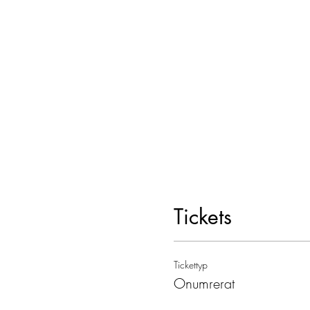
Tickets
Tickettyp
Onumrerat