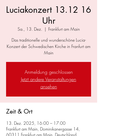
Luciakonzert 13.12 16
Uhr
Sa., 13. Dez.
  |  
Frankfurt am Main
Das traditionelle und wunderschöne Lucia-
Konzert der Schwedischen Kirche in Franfurt am
Main
Anmeldung geschlossen
Jetzt andere Veranstaltungen
ansehen
Zeit & Ort
13. Dez. 2025, 16:00 – 17:00
Frankfurt am Main, Dominikanergasse 14,
60311 Frankfurt am Main, Deutschland