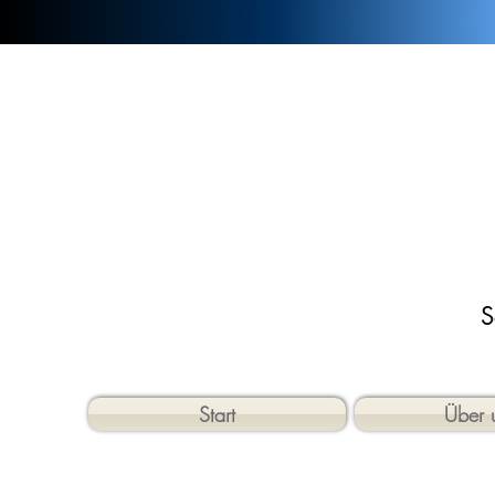
S
Start
Über 