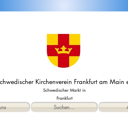
chwedischer Kirchenverein Frankfurt am Main e
Schwedischer Markt in
Frankfurt
uns
Suchen...