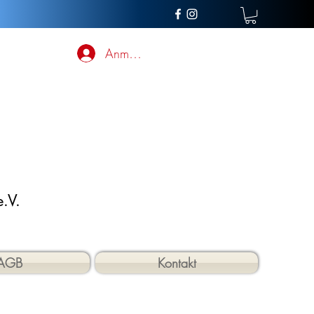
Anmelden
.V.
AGB
Kontakt