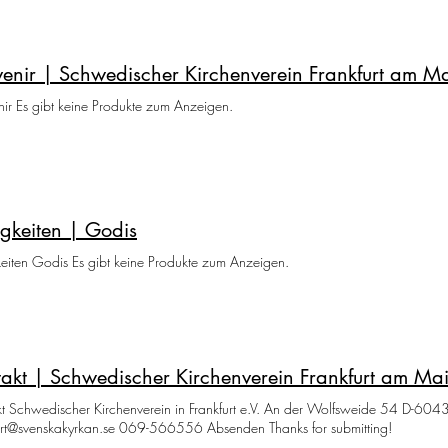
enir | Schwedischer Kirchenverein Frankfurt am Ma
ir Es gibt keine Produkte zum Anzeigen.
gkeiten | Godis
eiten Godis Es gibt keine Produkte zum Anzeigen.
akt | Schwedischer Kirchenverein Frankfurt am Mai
t Schwedischer Kirchenverein in Frankfurt e.V. An der Wolfsweide 54 D-604
urt@svenskakyrkan.se 069-566556 Absenden Thanks for submitting!