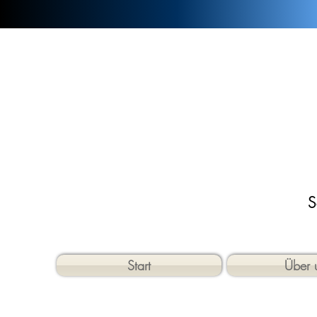
S
Start
Über 