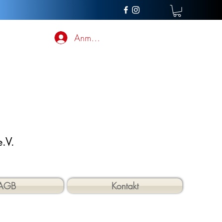
Anmelden
.V.
AGB
Kontakt