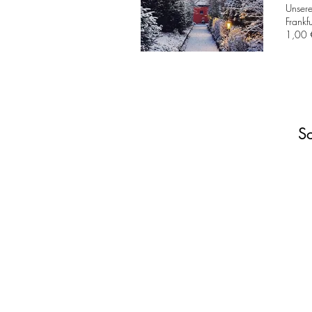
den vo
Unsere
Frankf
1,00 
Sc